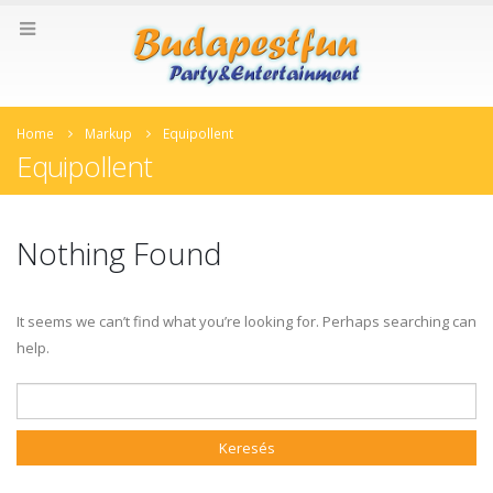
Home
Markup
Equipollent
Equipollent
Nothing Found
It seems we can’t find what you’re looking for. Perhaps searching can
help.
Keresés: