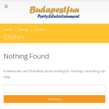
Home
Buying
Clothes
Clothes
Nothing Found
It seems we can’t find what you’re looking for. Perhaps searching can
help.
Keresés: