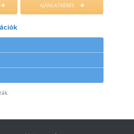
AJÁNLATKÉRÉS
ációk
zák.