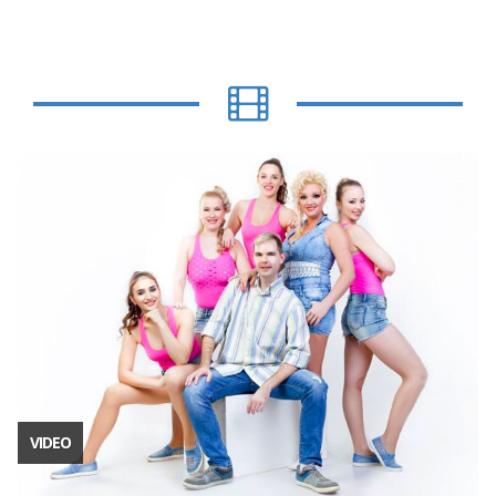
VIDEO