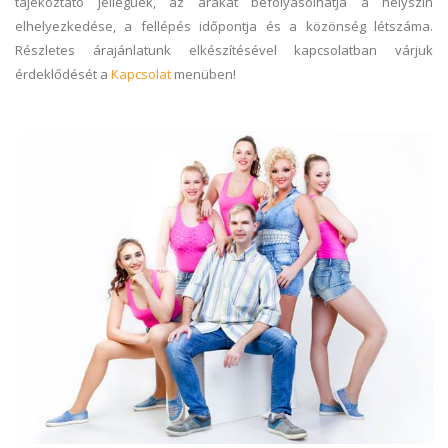
tájékoztató jellegűek, az árakat befolyásolhatja a helyszín
elhelyezkedése, a fellépés időpontja és a közönség létszáma.
Részletes árajánlatunk elkészítésével kapcsolatban várjuk
érdeklődését a
Kapcsolat
menüben!