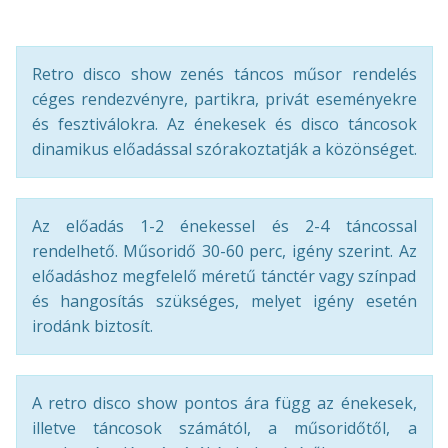
Retro disco show zenés táncos műsor rendelés
céges rendezvényre, partikra, privát eseményekre
és fesztiválokra. Az énekesek és disco táncosok
dinamikus előadással szórakoztatják a közönséget.
Az előadás 1-2 énekessel és 2-4 táncossal
rendelhető. Műsoridő 30-60 perc, igény szerint. Az
előadáshoz megfelelő méretű tánctér vagy színpad
és hangosítás szükséges, melyet igény esetén
irodánk biztosít.
A retro disco show pontos ára függ az énekesek,
illetve táncosok számától, a műsoridőtől, a