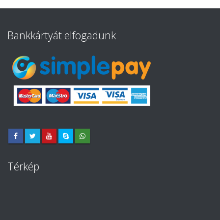
Bankkártyát elfogadunk
Térkép