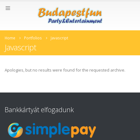
Home
Portfolios
Javascript
Javascript
Apologies, but no results were found for the requested archive.
Bankkártyát elfogadunk