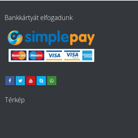
Bankkártyát elfogadunk
Térkép