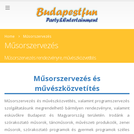
Home
Műsorszervezés
Műsorszervezés
Műsorszervezés rendezvényre, művészközvetítés
Műsorszervezés és
művészközvetítés
Műsorszervezés és művészközvetítés, valamint programszervezés
szolgáltatásunk megrendelhető bármilyen rendezvényre, valamint
esküvőkre Budapest és Magyarország területén. Irodánk a
szórakoztató műsorok, táncműsorok, művészeti produkciók, zenei
műsorok, szórakoztató programok és gyermek programok széles