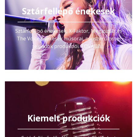
Sztárfellépő énekesek
Sztárfellépő énekesek, X-Faktor, Megasztár és
The Voice énekesek műsorai, népszerű zenei
előadók produkciói. TOVÁBB..
Kiemelt produkciók