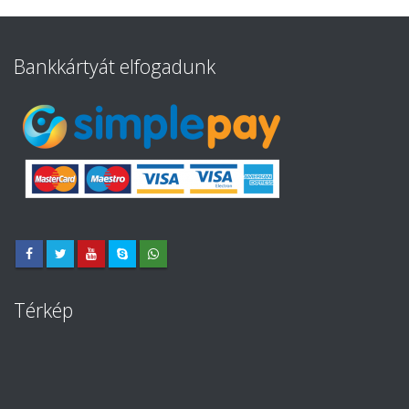
Bankkártyát elfogadunk
Térkép