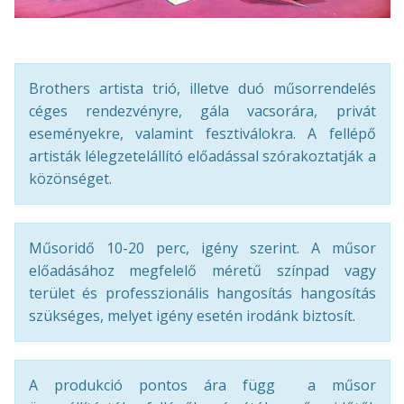
Brothers artista trió, illetve duó műsorrendelés
céges rendezvényre, gála vacsorára, privát
eseményekre, valamint fesztiválokra. A fellépő
artisták lélegzetelállító előadással szórakoztatják a
közönséget.
Műsoridő 10-20 perc, igény szerint. A műsor
előadásához megfelelő méretű színpad vagy
terület és professzionális hangosítás hangosítás
szükséges, melyet igény esetén irodánk biztosít.
A produkció pontos ára függ a műsor